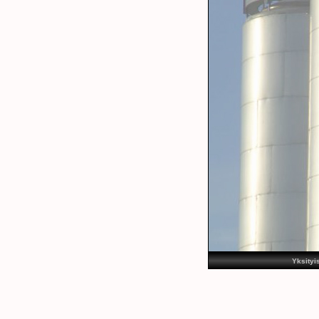
Yksityi